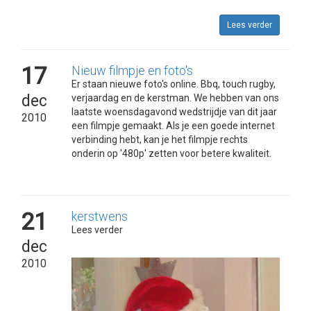
Lees verder
17
Nieuw filmpje en foto's
Er staan nieuwe foto's online. Bbq, touch rugby,
dec
verjaardag en de kerstman. We hebben van ons
laatste woensdagavond wedstrijdje van dit jaar
2010
een filmpje gemaakt. Als je een goede internet
verbinding hebt, kan je het filmpje rechts
onderin op '480p' zetten voor betere kwaliteit.
21
kerstwens
Lees verder
dec
2010