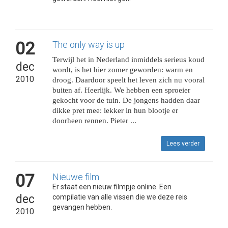
02
The only way is up
Terwijl het in Nederland inmiddels serieus koud
dec
wordt, is het hier zomer geworden: warm en
2010
droog. Daardoor speelt het leven zich nu vooral
buiten af. Heerlijk. We hebben een sproeier
gekocht voor de tuin. De jongens hadden daar
dikke pret mee: lekker in hun blootje er
doorheen rennen. Pieter ...
Lees verder
07
Nieuwe film
Er staat een nieuw filmpje online. Een
dec
compilatie van alle vissen die we deze reis
gevangen hebben.
2010