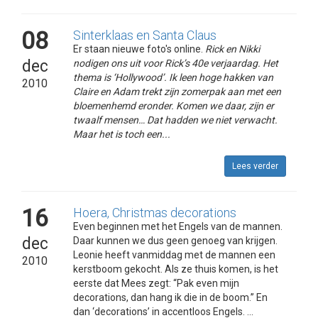
08
Sinterklaas en Santa Claus
Er staan nieuwe foto's online.
Rick en Nikki
dec
nodigen ons uit voor Rick’s 40e verjaardag. Het
thema is ‘Hollywood’. Ik leen hoge hakken van
2010
Claire en Adam trekt zijn zomerpak aan met een
bloemenhemd eronder. Komen we daar, zijn er
twaalf mensen… Dat hadden we niet verwacht.
Maar het is toch een...
Lees verder
16
Hoera, Christmas decorations
Even beginnen met het Engels van de mannen.
dec
Daar kunnen we dus geen genoeg van krijgen.
Leonie heeft vanmiddag met de mannen een
2010
kerstboom gekocht. Als ze thuis komen, is het
eerste dat Mees zegt: “Pak even mijn
decorations, dan hang ik die in de boom.” En
dan ‘decorations’ in accentloos Engels. ...