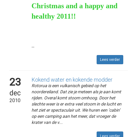
Christmas and a happy and
healthy 2011
!!
...
Lees verder
23
Kokend water en kokende modder
Rotorua is een vulkanisch gebied op het
dec
noordereiland. Dat zie je meteen als je aan komt
rijden. Overal komt stoom omhoog. Door het
2010
slechte weer is er extra veel stoom in de lucht en
het ziet er spectaculair uit. We huren een ‘cabin’
op een camping aan het meer, dat vroeger de
krater van de v...
Lees verder