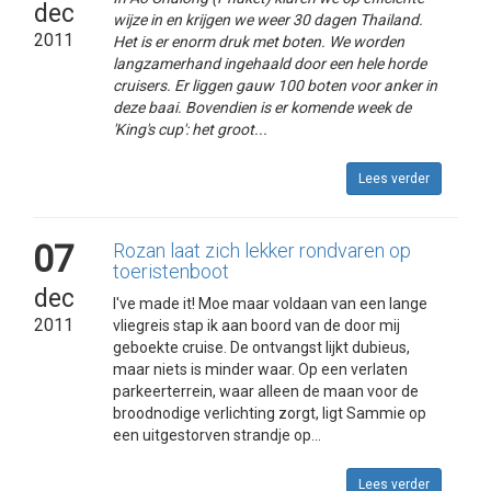
dec
wijze in en krijgen we weer 30 dagen Thailand.
2011
Het is er enorm druk met boten. We worden
langzamerhand ingehaald door een hele horde
cruisers. Er liggen gauw 100 boten voor anker in
deze baai. Bovendien is er komende week de
'King's cup': het groot...
Lees verder
07
Rozan laat zich lekker rondvaren op
toeristenboot
dec
I've made it! Moe maar voldaan van een lange
2011
vliegreis stap ik aan boord van de door mij
geboekte cruise. De ontvangst lijkt dubieus,
maar niets is minder waar. Op een verlaten
parkeerterrein, waar alleen de maan voor de
broodnodige verlichting zorgt, ligt Sammie op
een uitgestorven strandje op...
Lees verder