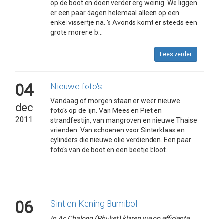
op de boot en doen verder erg weinig. We liggen
er een paar dagen helemaal alleen op een
enkel vissertje na. 's Avonds komt er steeds een
grote morene b...
Lees verder
04
Nieuwe foto's
Vandaag of morgen staan er weer nieuwe
dec
foto's op de lijn. Van Mees en Piet en
2011
strandfestijn, van mangroven en nieuwe Thaise
vrienden. Van schoenen voor Sinterklaas en
cylinders die nieuwe olie verdienden. Een paar
foto's van de boot en een beetje bloot.
06
Sint en Koning Bumibol
In Ao Chalong (Phuket) klaren we op efficiente