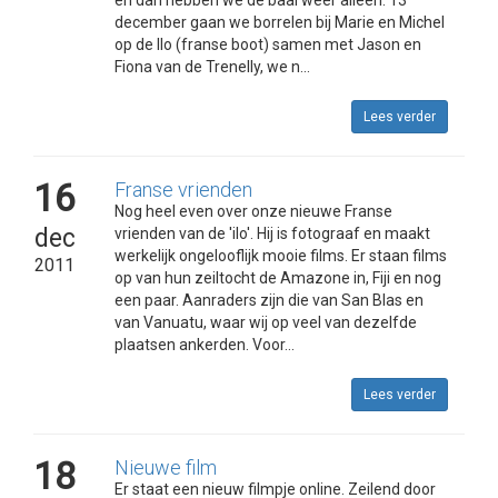
december gaan we borrelen bij Marie en Michel
op de Ilo (franse boot) samen met Jason en
Fiona van de Trenelly, we n...
Lees verder
16
Franse vrienden
Nog heel even over onze nieuwe Franse
dec
vrienden van de 'ilo'. Hij is fotograaf en maakt
werkelijk ongelooflijk mooie films. Er staan films
2011
op van hun zeiltocht de Amazone in, Fiji en nog
een paar. Aanraders zijn die van San Blas en
van Vanuatu, waar wij op veel van dezelfde
plaatsen ankerden. Voor...
Lees verder
18
Nieuwe film
Er staat een nieuw filmpje online. Zeilend door