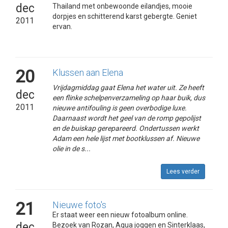
dec
Thailand met onbewoonde eilandjes, mooie
dorpjes en schitterend karst gebergte. Geniet
2011
ervan.
20
Klussen aan Elena
Vrijdagmiddag gaat Elena het water uit. Ze heeft
dec
een flinke schelpenverzameling op haar buik, dus
2011
nieuwe antifouling is geen overbodige luxe.
Daarnaast wordt het geel van de romp gepolijst
en de buiskap gerepareerd. Ondertussen werkt
Adam een hele lijst met bootklussen af. Nieuwe
olie in de s...
Lees verder
21
Nieuwe foto's
Er staat weer een nieuw fotoalbum online.
dec
Bezoek van Rozan, Aqua joggen en Sinterklaas,