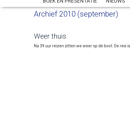
BOEK EN PRESENTATIE
NIEUWS
Archief 2010 (september)
Weer thuis
Na 39 uur reizen zitten we weer op de boot. De reis 