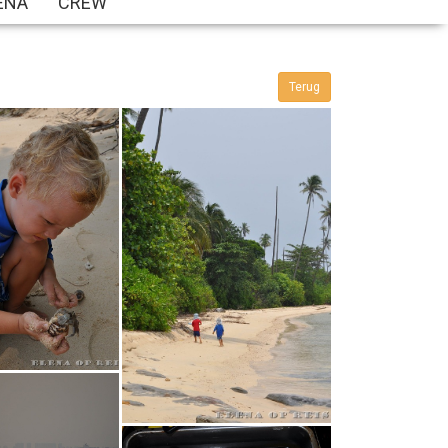
ENA
CREW