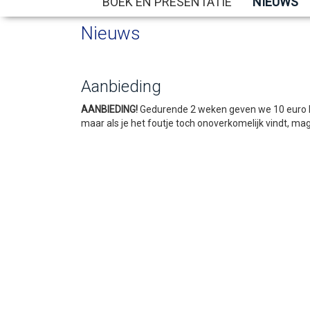
BOEK EN PRESENTATIE
NIEUWS
Nieuws
Aanbieding
AANBIEDING!
Gedurende 2 weken geven we 10 euro kor
maar als je het foutje toch onoverkomelijk vindt, mag 