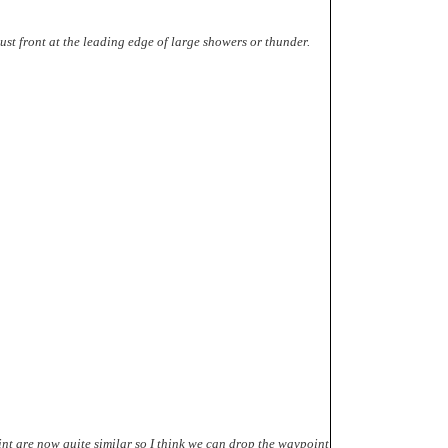
st front at the leading edge of large showers or thunder.
nt are now quite similar so I think we can drop the waypoint