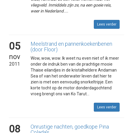
vliegveld. Inmiddels zijn ze, na een goeie reis,
weer in Nederland....
Lees verder
05
Meelstrand en pannenkoekenbenen
(door Floor)
nov
Wow, wow, wow. Ik weet nu even niet of ik meer
2011
onder de indruk ben van de prachtige mooie
Thaise eilandjes in de kristalheldere Andaman
Sea of van het onderwater leven dat hier te
zien is met een eenvoudig snorkeltripje. Een
korte tocht op de motor donderdagochtend
vroeg brengt ons van Ko Tarut...
Lees verder
08
Onrustige nachten, goedkope Pina
Colada's