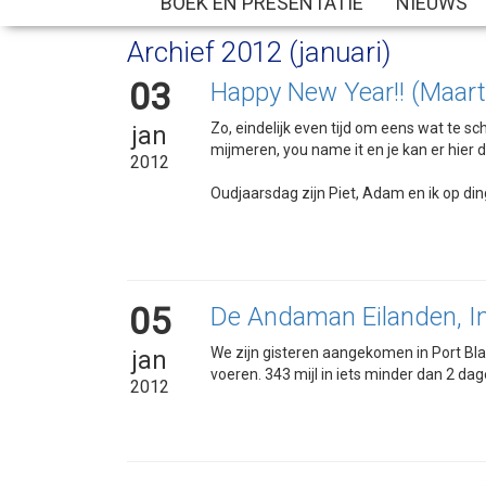
BOEK EN PRESENTATIE
NIEUWS
Archief 2012 (januari)
03
Happy New Year!! (Maart
Zo, eindelijk even tijd om eens wat te sch
jan
mijmeren, you name it en je kan er hier d
2012
Oudjaarsdag zijn Piet, Adam en ik op ding
05
De Andaman Eilanden, In
We zijn gisteren aangekomen in Port Blai
jan
voeren. 343 mijl in iets minder dan 2 dag
2012