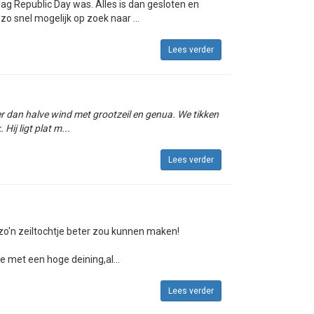
ag Republic Day was. Alles is dan gesloten en
o snel mogelijk op zoek naar ...
Lees verder
r dan halve wind met grootzeil en genua. We tikken
Hij ligt plat m...
Lees verder
e zo'n zeiltochtje beter zou kunnen maken!
 met een hoge deining,al...
Lees verder