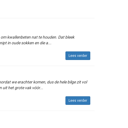
p om kwallenbeten nat te houden. Dat bleek
ipt in oude sokken en die a...
Lees verder
rdat we erachter komen, dus de hele bilge zit vol
uit het grote vak vóór...
Lees verder