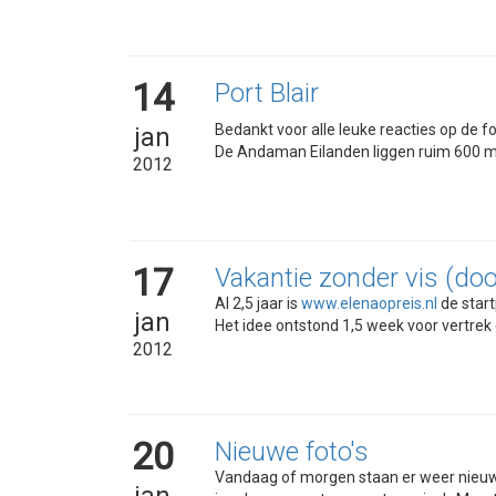
14
Port Blair
Bedankt voor alle leuke reacties op de fo
jan
De Andaman Eilanden liggen ruim 600 mijl
2012
17
Vakantie zonder vis (do
Al 2,5 jaar is
www.elenaopreis.nl
de start
jan
Het idee ontstond 1,5 week voor vertrek 
2012
20
Nieuwe foto's
Vandaag of morgen staan er weer nieuwe 