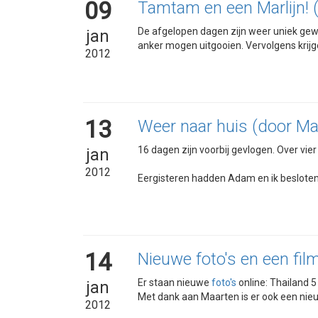
09
Tamtam en een Marlijn! 
De afgelopen dagen zijn weer uniek gew
jan
anker mogen uitgooien. Vervolgens krijg
2012
13
Weer naar huis (door Ma
16 dagen zijn voorbij gevlogen. Over vier 
jan
2012
Eergisteren hadden Adam en ik besloten 
14
Nieuwe foto's en een fil
Er staan nieuwe
foto's
online: Thailand 
jan
Met dank aan Maarten is er ook een ni
2012