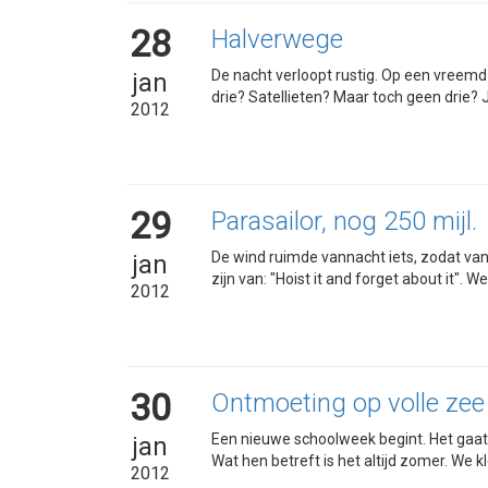
28
Halverwege
De nacht verloopt rustig. Op een vreemd 
jan
drie? Satellieten? Maar toch geen drie? J
2012
29
Parasailor, nog 250 mijl.
De wind ruimde vannacht iets, zodat van
jan
zijn van: "Hoist it and forget about it
2012
30
Ontmoeting op volle zee
Een nieuwe schoolweek begint. Het gaat 
jan
Wat hen betreft is het altijd zomer. We kl
2012