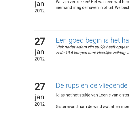
We zijn vertrokken! Het was een wat hec
jan
niemand mag de haven in of uit. We beslu
2012
27
Een goed begin is het ha
Vlak nadat Adam zijn stukje heeft opgest
jan
zelfs 10,6 knopen aan! Heerlijke zeildag vo
2012
27
De rups en de vliegende 
Ik las net het stukje van Leonie van gist
jan
2012
Gisteravond nam de wind wat af en moest