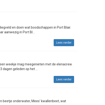
vliegveld en doen wat boodschappen in Port Blair.
r aanwezig in Port Bl...
Lees verder
ook een weekje mag meegenieten met de elenacrew.
3 dagen geleden op het ...
Lees verder
een beetje onderwater, Mees' kwallenbeet, wat