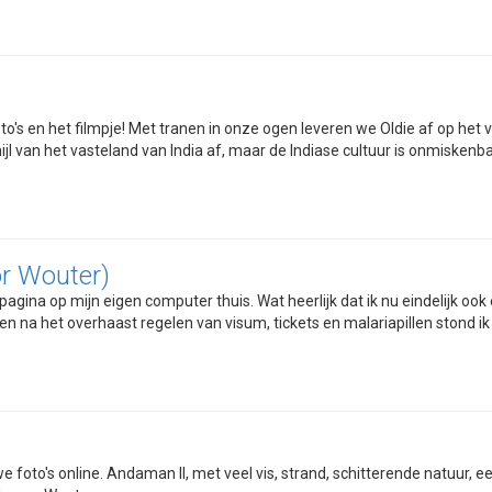
to's en het filmpje! Met tranen in onze ogen leveren we Oldie af op het 
 van het vasteland van India af, maar de Indiase cultuur is onmiskenbaa
or Wouter)
pagina op mijn eigen computer thuis. Wat heerlijk dat ik nu eindelijk 
en na het overhaast regelen van visum, tickets en malariapillen stond ik 
foto's online. Andaman II, met veel vis, strand, schitterende natuur, 