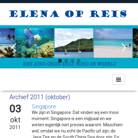
Toggle
navigation
Archief 2011 (oktober)
03
Singapore
We zijn in Singapore. Dat vinden wij een mooi
okt
moment. Singapore is een mijlpaal en we
weten eigenlijk niet precies waarom. Misschien
2011
wel, omdat we nu echt de Pacific uit zijn, de
Java Zee en de South China Sea door zijn. En