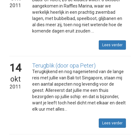
2011
aangekomen in Raffles Marina, waar we
werkelijk heerlijk in een prachtig zwembad
lagen, met bubbelbad, speelboot, glijbanen en
al dies meer zij, toen nog niet wetende hoe de
komende dagen eruit zouden ...
Lees verder
14
Terugblik (door opa Peter)
Terugkijkend en nog nagenietend van de lange
okt
reis met jullie van Bali tot Singapore, staan mij
een aantal aspecten nog levendig voor de
2011
geest. Allereerst dat jullie me een thuis
bezorgden op jullie schip: en dat is bijzonder,
want je leeft toch heel dicht met elkaar en deelt
elk uur met alles...
Lees verder