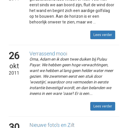
eerst sinds we aan boord zijn, fluit de wind door
het wand en begint zich een aardige golfslag
op te bouwen. Aan de horizon is er een
behoorlijk onweer te zien, maar we ...
Lees verder
26
Verrassend mooi
Oma, Adam en ik doen twee duiken bij Pulau
okt
Payar. We hebben geen hoge verwachtingen,
want we hebben al lang geen helder water meer
2011
gezien. We zwemmen eerst een stuk door
‘woestijn', waardoor ons vermoeden in eerste
instantie bevestigd wordt, en dan belanden we
ineens in een ware ‘oase'! Er is een...
Lees verder
30
Nieuwe foto's en Zilt