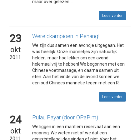
maar over gelezen....
Lees verder
23
Wereldkampioen in Penang!
We zijn dus samen een avondje uitgegaan. Het
okt
was heerlijk. Onze mannetjes zijn natuurlijk
2011
helden, maar hoe lekker om een avond
helemaal vrij te hebben! We begonnen met een
Chinese voetmassage, en daarna samen uit
eten. Aan het einde van de avond komen we
een oud Chinees mannetje tegen met een R...
Lees verder
24
Pulau Payar (door OPaPim)
We liggen in een maritiem reservaat aan een
okt
mooring. We weten niet of we dat een
2011
geruststellend idee vinden of niet. Voor het