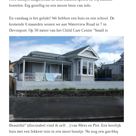
borrelen. Erg gezellig en een mooie bron van info.
En vandaag is het gelukt
! We hebben een huis en een school. De
komende 6 maanden wonen we aan Waterview Road nr 7 in
Devonport.
Op
50 meter
van het Child Care Centre "Small is
Beautiful” (discutabel vind ik zelf…) van Mees en Piet. Een heerlijk
huis met een lekkere tuin in een mooi buurtje. Nu nog een gas-bbq