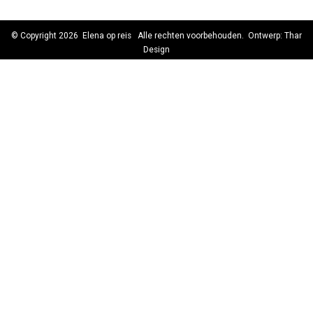
© Copyright 2026
Elena op reis
Alle rechten voorbehouden. Ontwerp:
Thar
Design