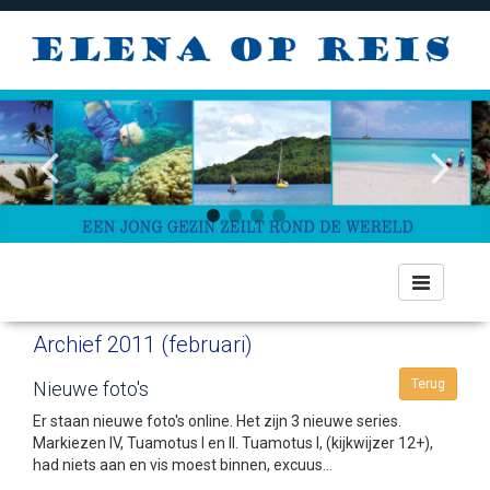
Toggle
navigation
Archief 2011 (februari)
Terug
Nieuwe foto's
Er staan nieuwe foto's online. Het zijn 3 nieuwe series.
Markiezen IV, Tuamotus I en II. Tuamotus I, (kijkwijzer 12+),
had niets aan en vis moest binnen, excuus...