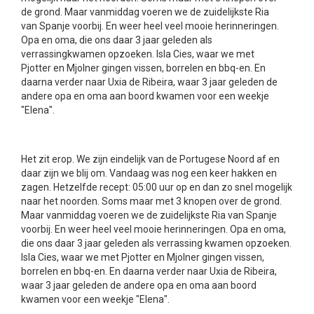
de grond. Maar vanmiddag voeren we de zuidelijkste Ria
van Spanje voorbij. En weer heel veel mooie herinneringen.
Opa en oma, die ons daar 3 jaar geleden als
verrassingkwamen opzoeken. Isla Cies, waar we met
Pjotter en Mjolner gingen vissen, borrelen en bbq-en. En
daarna verder naar Uxia de Ribeira, waar 3 jaar geleden de
andere opa en oma aan boord kwamen voor een weekje
"Elena".
Het zit erop. We zijn eindelijk van de Portugese Noord af en
daar zijn we blij om. Vandaag was nog een keer hakken en
zagen. Hetzelfde recept: 05:00 uur op en dan zo snel mogelijk
naar het noorden. Soms maar met 3 knopen over de grond.
Maar vanmiddag voeren we de zuidelijkste Ria van Spanje
voorbij. En weer heel veel mooie herinneringen. Opa en oma,
die ons daar 3 jaar geleden als verrassing kwamen opzoeken.
Isla Cies, waar we met Pjotter en Mjolner gingen vissen,
borrelen en bbq-en. En daarna verder naar Uxia de Ribeira,
waar 3 jaar geleden de andere opa en oma aan boord
kwamen voor een weekje "Elena".