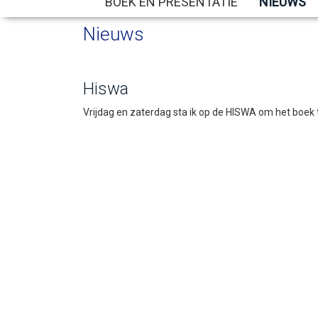
BOEK EN PRESENTATIE
NIEUWS
Nieuws
Hiswa
Vrijdag en zaterdag sta ik op de HISWA om het boek 