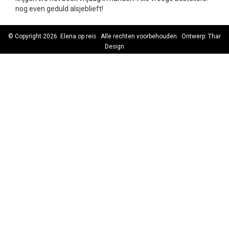
nog even geduld alsjeblieft!
© Copyright 2026
Elena op reis
Alle rechten voorbehouden. Ontwerp:
Thar
Design