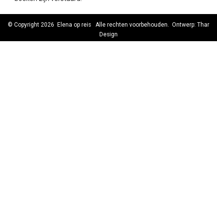
© Copyright 2026
Elena op reis
Alle rechten voorbehouden. Ontwerp:
Thar
Design