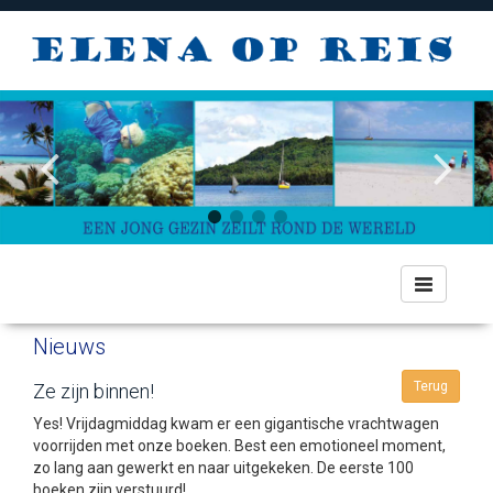
Toggle
navigation
Nieuws
Terug
Ze zijn binnen!
Yes! Vrijdagmiddag kwam er een gigantische vrachtwagen
voorrijden met onze boeken. Best een emotioneel moment,
zo lang aan gewerkt en naar uitgekeken. De eerste 100
boeken zijn verstuurd!